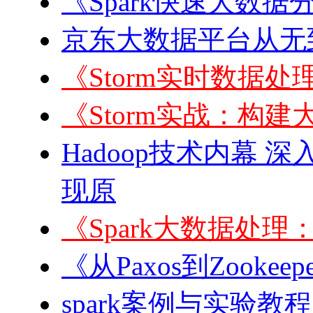
《Spark快速大数据
京东大数据平台从无到
《Storm实时数据处理
《Storm实战：构建
Hadoop技术内幕 深
现原
《Spark大数据处
《从Paxos到Zook
spark案例与实验教程