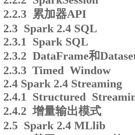
2.2.3 累加器API
2.3 Spark 2.4 SQL
2.3.1 Spark SQL
2.3.2 DataFrame和Datase
2.3.3 Timed Window
2.4 Spark 2.4 Streaming
2.4.1 Structured Streami
2.4.2 增量输出模式
2.5 Spark 2.4 MLlib