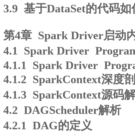
3.9 基于DataSet的代
第4章 Spark Driver启
4.1 Spark Driver Prog
4.1.1 Spark Driver Prog
4.1.2 SparkContext深度
4.1.3 SparkContext源码
4.2 DAGScheduler解析
4.2.1 DAG的定义