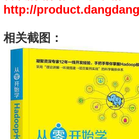
http://product.dangdan
相关截图：