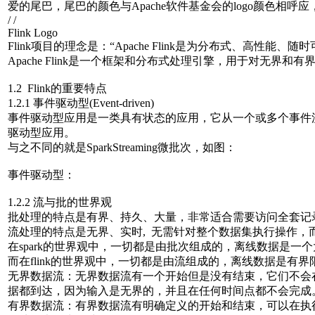
爱的尾巴，尾巴的颜色与Apache软件基金会的logo颜色相呼应
/
/
Flink Logo
Flink项目的理念是：“Apache Flink是为分布式、高
Apache Flink是一个框架和分布式处理引擎，用于对无
1.2 Flink的重要特点
1.2.1 事件驱动型(Event-driven)
事件驱动型应用是一类具有状态的应用，它从一个或多个事件流
驱动型应用。
与之不同的就是SparkStreaming微批次，如图：
事件驱动型：
1.2.2 流与批的世界观
批处理的特点是有界、持久、大量，非常适合需要访问全套记
流处理的特点是无界、实时, 无需针对整个数据集执行操作
在spark的世界观中，一切都是由批次组成的，离线数据是
而在flink的世界观中，一切都是由流组成的，离线数据是
无界数据流：无界数据流有一个开始但是没有结束，它们不会在
据都到达，因为输入是无界的，并且在任何时间点都不会完成。
有界数据流：有界数据流有明确定义的开始和结束，可以在执