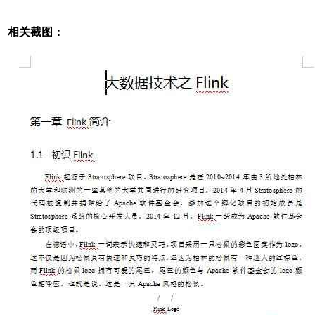
相关截图：