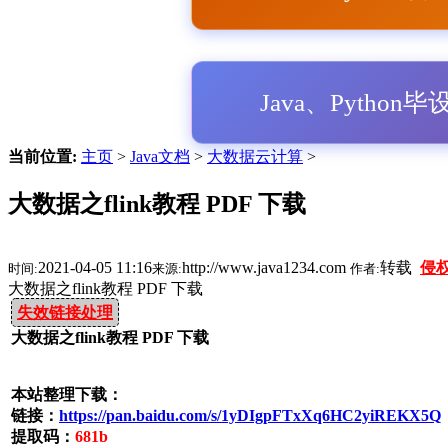
Java、Python
当前位置:
主页
>
Java文档
>
大数据云计算
>
大数据之flink教程 PDF 下载
2021-04-05 11:16
http://www.java1234.com
转载
侵
时间:
来源:
作者:
大数据之flink教程 PDF 下载
失效链接处理
大数据之flink教程 PDF 下载
本站整理下载：
链接：
https://pan.baidu.com/s/1yDIgpFTxXq6HC2yiREKX5Q
提取码：
681b