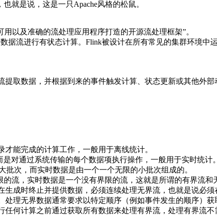
，也就是说，这是一只Apache风格的松鼠。
性能、随时可用以及准确的流处理应用程序打造的开源流处理框架”。
界和有界数据流进行有状态计算。Flink被设计在所有常见的集群环
提取数据，并根据到来的事件触发计算、状态更新或其他外部动作
录才能完成的计算工作，一般用于离线统计。
，而是对通过系统传输的每个数据项执行操作，一般用于实时统计
一个大批次，而实时数据是由一个一个无限的小批次组成的。
有界限的流，实时数据是一个没有界限的流，这就是所谓的有界流和
生成时终止并提供数据，必须连续处理无界流，也就是说必须在获
处理无界数据通常要求以特定顺序（例如事件发生的顺序）获取e
行任何计算之前通过获取所有数据来处理有界流，处理有界流不