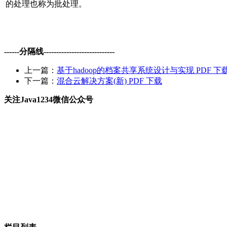
的处理也称为批处理。
------分隔线----------------------------
上一篇：
基于hadoop的档案共享系统设计与实现 PDF 下
下一篇：
混合云解决方案(新) PDF 下载
关注Java1234微信公众号