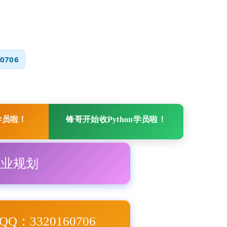
0706
学员啦！
锋哥开始收Python学员啦！
职业规划
Q：3320160706