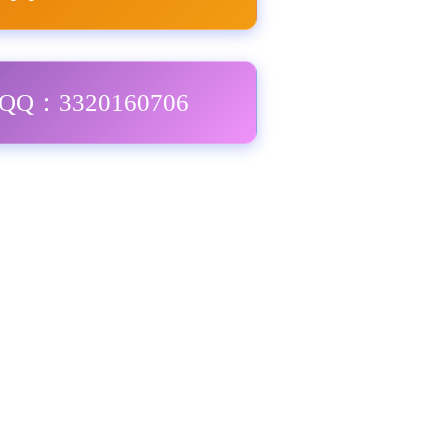
Q：3320160706