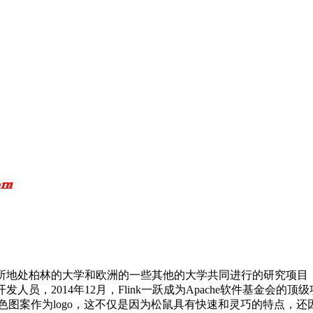
010~2014年由3所地处柏林的大学和欧洲的一些其他的大学共同进行的研究项目，
开发人员，2014年12月，Flink一跃成为Apache软件基金会的顶
色图案作为logo，这不仅是因为松鼠具有快速和灵巧的特点，还因为