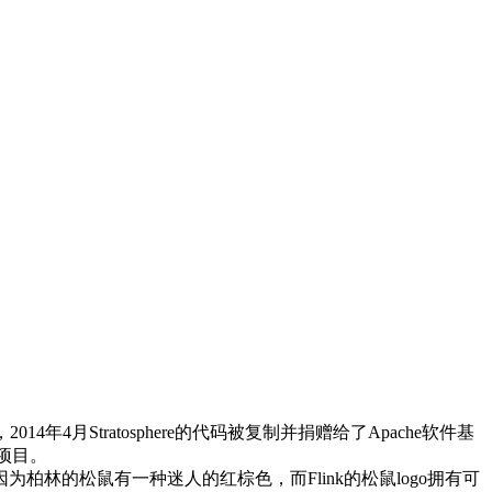
2014年4月Stratosphere的代码被复制并捐赠给了Apache软件基
级项目。
柏林的松鼠有一种迷人的红棕色，而Flink的松鼠logo拥有可