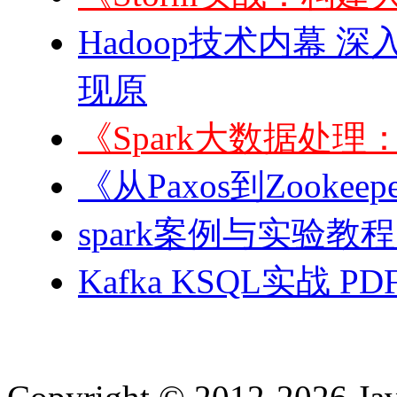
Hadoop技术内幕 深
现原
《Spark大数据处
《从Paxos到Zook
spark案例与实验教程
Kafka KSQL实战 PD