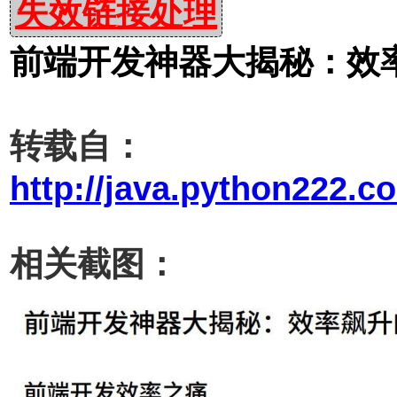
失效链接处理
前端开发神器大揭秘：效率
转载自：
http://java.python222.co
相关截图：