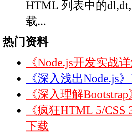
HTML 列表中的dl,dt,
载...
热门资料
《Node.js开发实战
《深入浅出Node.js》
《深入理解Bootstra
《疯狂HTML 5/CSS 3
下载