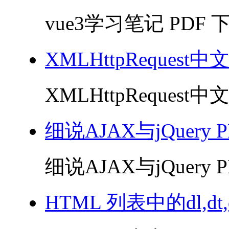
vue3学习笔记 PDF 下
XMLHttpRequest
XMLHttpRequest中
细说AJAX与jQuery 
细说AJAX与jQuery P
HTML 列表中的dl,dt,d