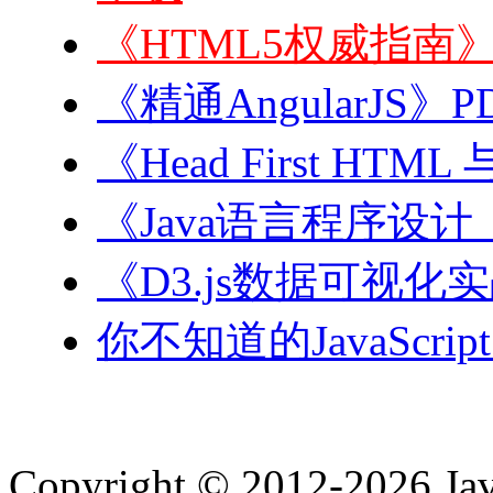
《HTML5权威指南》
《精通AngularJS》P
《Head First HT
《Java语言程序设
《D3.js数据可视化
你不知道的JavaScri
Copyright © 2012-2