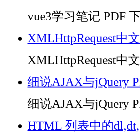
vue3学习笔记 PDF 下
XMLHttpRequest
XMLHttpRequest中
细说AJAX与jQuery 
细说AJAX与jQuery P
HTML 列表中的dl,dt,d