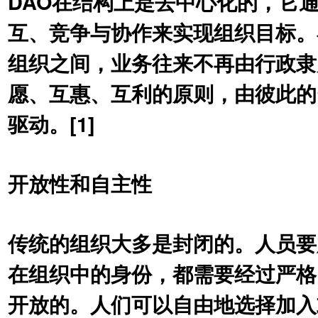
DAO在结构上是去中⼼化的，它
互、竞争与协作来实现组织⽬标。
组织之间，业务往来不再由⾏政⾪
愿、互惠、互利的原则，由彼此的
驱动。[1]
开放性和⾃主性
传统的组织⼤多是封闭的。⼈员要
在组织中的⾝份，都需要经过严格
开放的。⼈们可以⾃由地选择加⼊