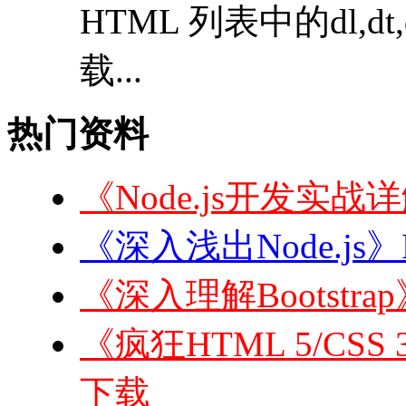
HTML 列表中的dl,dt,
载...
热门资料
《Node.js开发实战
《深入浅出Node.js》
《深入理解Bootstra
《疯狂HTML 5/CSS 3
下载