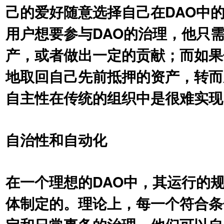
⼰的爱好随意选择⾃⼰在DAO中
⽤户想要参与DAO的治理，他只
产，或者做出⼀定的贡献；⽽如果
地取回⾃⼰先前抵押的资产，转⽽
⾃主性在传统的组织中是很难实现
⾃治性和⾃动化
在⼀个理想的DAO中，其运⾏的
体制定的。理论上，每⼀个符合条