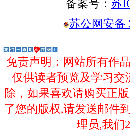
备案号：
苏I
苏公网安备 32
免责声明：网站所有作
仅供读者预览及学习交
除，如果喜欢请购买正版
了您的版权,请发送邮件到 cao
理员,我们