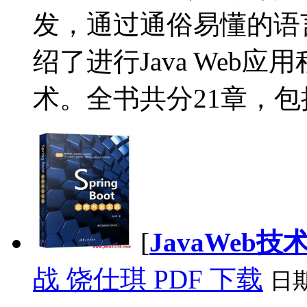
发，通过通俗易懂的语
绍了进行Java Web
术。全书共分21章，包括Ja
[
JavaWeb技
战 饶仕琪 PDF 下载
日