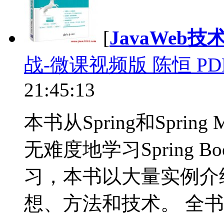
[
JavaWeb技
战-微课视频版 陈恒 PD
21:45:13
本书从Spring和Spr
无难度地学习Spring 
习，本书以大量实例介绍了S
想、方法和技术。 全书共1