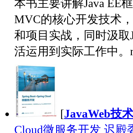
本书主要讲解Java EE框架M
MVC的核心开发技术，
和项目实战，同时汲取J
活运用到实际工作中。n 
[
JavaWeb技
Cloud微服务开发 迟殿委