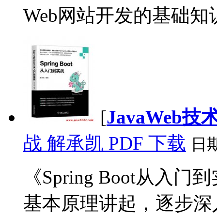
Web网站开发的基础知识、S
[
JavaWeb技
战 解承凯 PDF 下载
日
《Spring Boot从入门
基本原理讲起，逐步深入到