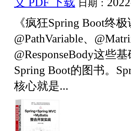
义 PDF 下载
2022
日期：
《疯狂Spring Boo
@PathVariable、@Matr
@ResponseBod
Spring Boot的图书。
核心就是...