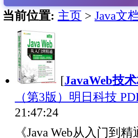
当前位置:
主页
>
Java文
[
JavaWeb技
（第3版）明日科技 PD
21:47:24
《Java Web从入门