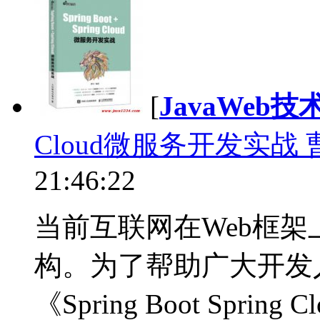
[
JavaWeb
Cloud微服务开发实战 曹
21:46:22
当前互联网在Web框
构。为了帮助广大开发
《Spring Boot Spr