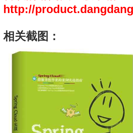
http://product.dangdan
相关截图：