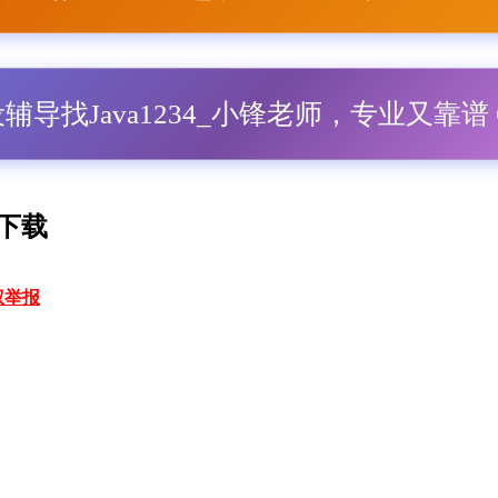
毕设辅导找Java1234_小锋老师，专业又靠谱 Q
 下载
权举报