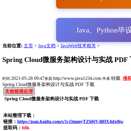
Java、Python
当前位置:
主页
>
Java文档
>
JavaWeb技术相关
>
Spring Cloud微服务架构设计与实战 PDF
2021-05-28 09:47
http://www.java1234.com
转载
侵
时间:
来源:
作者:
Spring Cloud微服务架构设计与实战 PDF 下载
失效链接处理
Spring Cloud微服务架构设计与实战 PDF 下载
本站整理下载：
链接：
https://pan.baidu.com/s/1cj3mmyTZ60jV4lHX4dx0iw
提取码：
hlik