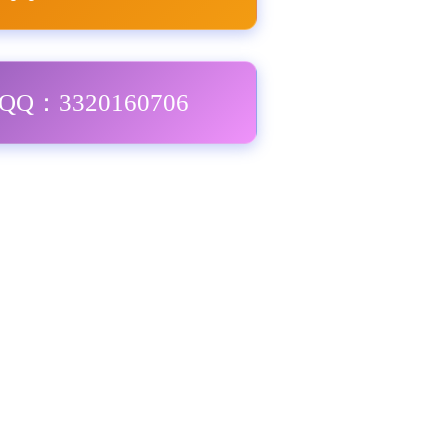
Q：3320160706