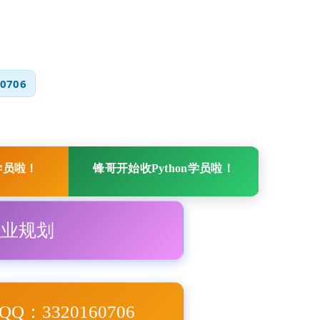
0706
学员啦！
锋哥开始收Python学员啦！
职业规划
Q：3320160706