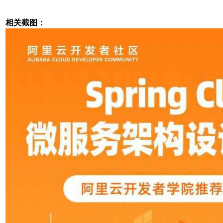
相关截图：