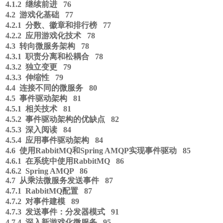
4.1.2 继续前进 76
4.2 游戏化基础 77
4.2.1 分数、徽章和排行榜 77
4.2.2 应用游戏化技术 78
4.3 转向微服务架构 78
4.3.1 职责分离和松耦合 78
4.3.2 独立变更 79
4.3.3 伸缩性 79
4.4 连接不同的微服务 80
4.5 事件驱动架构 81
4.5.1 相关技术 81
4.5.2 事件驱动架构的优缺点 82
4.5.3 深入阅读 84
4.5.4 应用事件驱动架构 84
4.6 使用RabbitMQ和Spring AMQP实现事件驱动 85
4.6.1 在系统中使用RabbitMQ 86
4.6.2 Spring AMQP 86
4.7 从乘法微服务发送事件 87
4.7.1 RabbitMQ配置 87
4.7.2 对事件建模 89
4.7.3 发送事件：分发器模式 91
4.7.4 深入新游戏化微服务 95