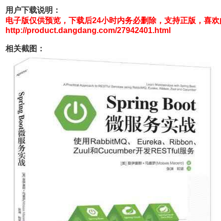
用户下载说明：
电子版仅供预览，下载后24小时内务必删除，支持正版，喜
http://product.dangdang.com/27942401.html
相关截图：