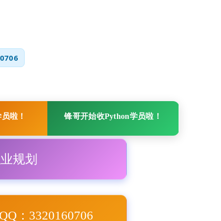
0706
学员啦！
锋哥开始收Python学员啦！
职业规划
Q：3320160706