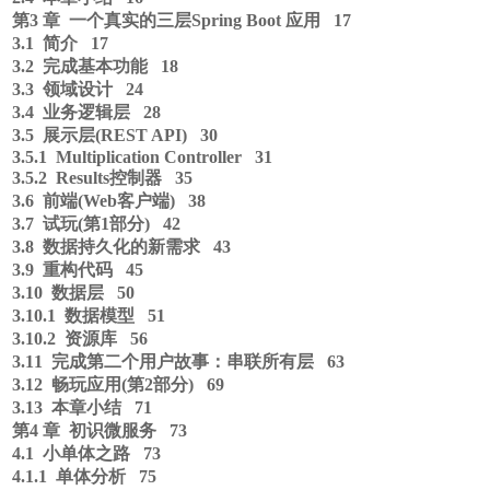
第3 章 一个真实的三层Spring Boot 应用 17
3.1 简介 17
3.2 完成基本功能 18
3.3 领域设计 24
3.4 业务逻辑层 28
3.5 展示层(REST API) 30
3.5.1 Multiplication Controller 31
3.5.2 Results控制器 35
3.6 前端(Web客户端) 38
3.7 试玩(第1部分) 42
3.8 数据持久化的新需求 43
3.9 重构代码 45
3.10 数据层 50
3.10.1 数据模型 51
3.10.2 资源库 56
3.11 完成第二个用户故事：串联所有层 63
3.12 畅玩应用(第2部分) 69
3.13 本章小结 71
第4 章 初识微服务 73
4.1 小单体之路 73
4.1.1 单体分析 75