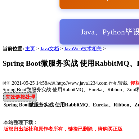
Java、Python
当前位置:
主页
>
Java文档
>
JavaWeb技术相关
>
Spring Boot微服务实战 使用RabbitMQ、E
2021-05-25 14:58
http://www.java1234.com
转载
侵
时间:
来源:
作者:
Spring Boot微服务实战 使用RabbitMQ、Eureka、Ribbon、Zuu
失效链接处理
Spring Boot微服务实战 使用RabbitMQ、Eureka、Ribbon、Z
本站整理下载：
版权归出版社和原作者所有，链接已删除，请购买正版