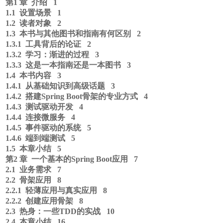
第1 章 介绍 1
1.1 设置场景 1
1.2 读者对象 2
1.3 本书与其他图书和指南有何区别 2
1.3.1 工具背后的论证 2
1.3.2 学习：渐进的过程 3
1.3.3 这是一本指南还是一本图书 3
1.4 本书内容 3
1.4.1 从基础知识到高级话题 3
1.4.2 搭建Spring Boot骨架的专业方式 4
1.4.3 测试驱动开发 4
1.4.4 连接微服务 4
1.4.5 事件驱动的系统 5
1.4.6 端到端测试 5
1.5 本章小结 5
第2 章 一个基本的Spring Boot应用 7
2.1 业务需求 7
2.2 骨架应用 8
2.2.1 轻薄应用与真实应用 8
2.2.2 创建应用骨架 8
2.3 热身：一些TDD的实战 10
2.4 本章小结 16