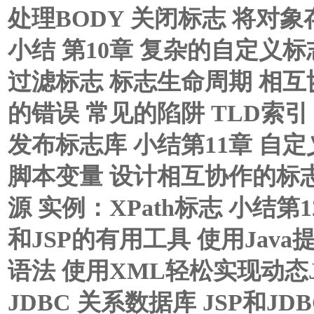
处理BODY 关闭标志 将对
小结 第10章 复杂的自定义标志
过滤标志 标志生命周期 相互
的错误 常见的陷阱 TLD索
发布标志库 小结第11章 自
脚本变量 设计相互协作的标
源 实例：XPath标志 小结第1
和JSP的有用工具 使用Java提
语法 使用XML轻松实现动态J
JDBC 关系数据库 JSP和J