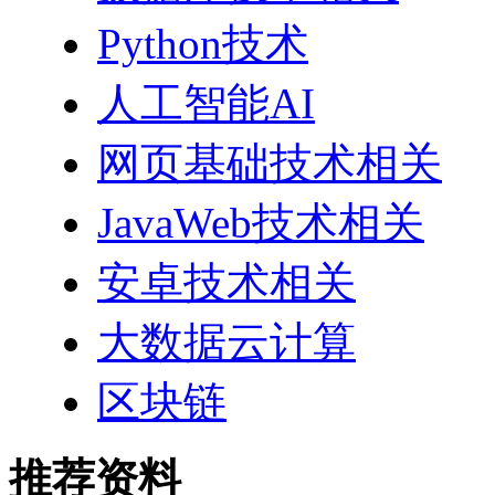
Python技术
人工智能AI
网页基础技术相关
JavaWeb技术相关
安卓技术相关
大数据云计算
区块链
推荐资料