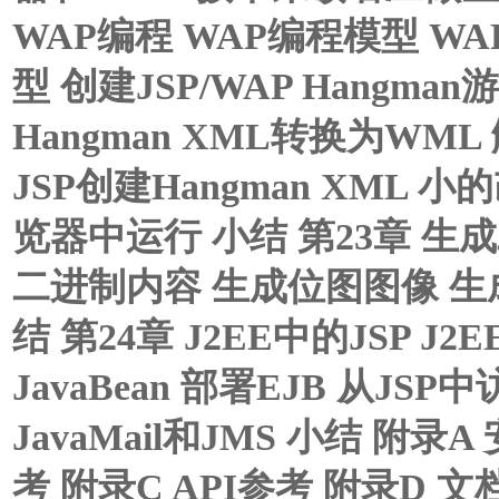
WAP编程 WAP编程模型 WA
型 创建JSP/WAP Hangman
Hangman XML转换为WML 解
JSP创建Hangman XML 
览器中运行 小结 第23章 生成二
二进制内容 生成位图图像 生成
结 第24章 J2EE中的JSP 
JavaBean 部署EJB 从JS
JavaMail和JMS 小结 附录A 
考 附录C API参考 附录D 文档