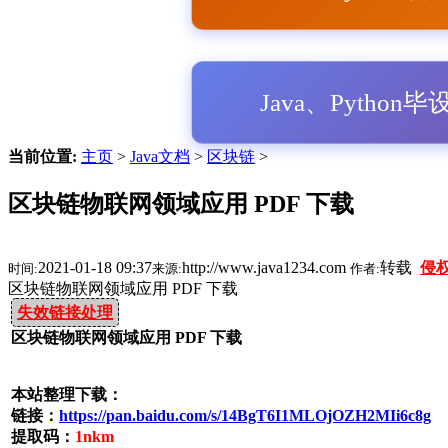
Java、Python
当前位置:
主页
>
Java文档
>
区块链
>
区块链物联网领域应用 PDF 下载
2021-01-18 09:37
http://www.java1234.com
转载
侵
时间:
来源:
作者:
区块链物联网领域应用 PDF 下载
失效链接处理
区块链物联网领域应用 PDF 下载
本站整理下载：
链接：
https://pan.baidu.com/s/14BgT6I1MLOjOZH2MIi6c8g
提取码：
1nkm