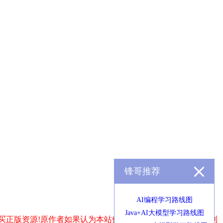
锋哥推荐
AI编程学习路线图
Java+AI大模型学习路线图
买正版资源!原作者如果认为本站侵犯了您的版权,请发送邮件到