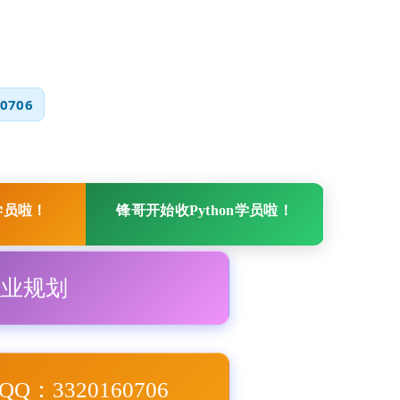
0706
学员啦！
锋哥开始收Python学员啦！
职业规划
Q：3320160706