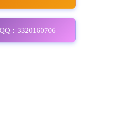
Q：3320160706