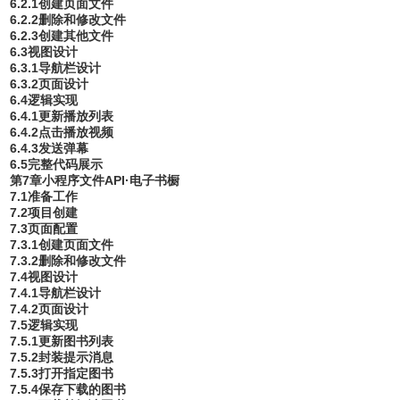
6.2.1创建页面文件
6.2.2删除和修改文件
6.2.3创建其他文件
6.3视图设计
6.3.1导航栏设计
6.3.2页面设计
6.4逻辑实现
6.4.1更新播放列表
6.4.2点击播放视频
6.4.3发送弹幕
6.5完整代码展示
第7章小程序文件API·电子书橱
7.1准备工作
7.2项目创建
7.3页面配置
7.3.1创建页面文件
7.3.2删除和修改文件
7.4视图设计
7.4.1导航栏设计
7.4.2页面设计
7.5逻辑实现
7.5.1更新图书列表
7.5.2封装提示消息
7.5.3打开指定图书
7.5.4保存下载的图书