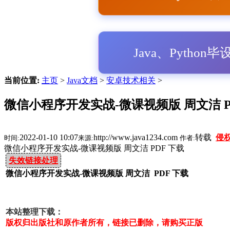
Java、Python
当前位置:
主页
>
Java文档
>
安卓技术相关
>
微信小程序开发实战-微课视频版 周文洁 P
2022-01-10 10:07
http://www.java1234.com
转载
侵
时间:
来源:
作者:
微信小程序开发实战-微课视频版 周文洁 PDF 下载
失效链接处理
微信小程序开发实战-微课视频版 周文洁 PDF 下载
本站整理下载：
版权归出版社和原作者所有，链接已删除，请购买正版