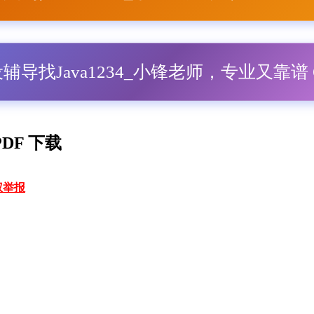
毕设辅导找Java1234_小锋老师，专业又靠谱 Q
DF 下载
权举报