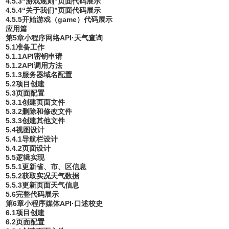
4.5.3“游戏规则”页面代码展示
4.5.4“关于我们”页面代码展示
4.5.5开始游戏（game）代码展示
应用篇
第5章小程序网络API·天气查询
5.1准备工作
5.1.1API密钥申请
5.1.2API调用方法
5.1.3服务器域名配置
5.2项目创建
5.3页面配置
5.3.1创建页面文件
5.3.2删除和修改文件
5.3.3创建其他文件
5.4视图设计
5.4.1导航栏设计
5.4.2页面设计
5.5逻辑实现
5.5.1更新省、市、区信息
5.5.2获取实况天气数据
5.5.3更新页面天气信息
5.6完整代码展示
第6章小程序媒体API·口述校史
6.1项目创建
6.2页面配置