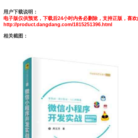
用户下载说明：
电子版仅供预览，下载后24小时内务必删除，支持正版，喜
http://product.dangdang.com/1815251396.html
相关截图：