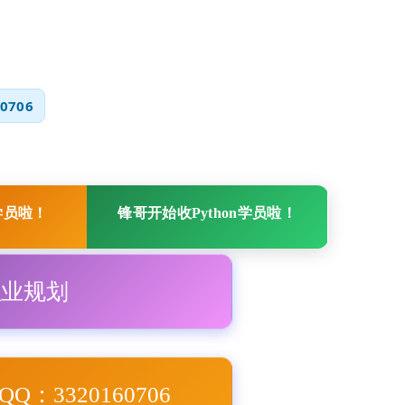
0706
学员啦！
锋哥开始收Python学员啦！
职业规划
Q：3320160706