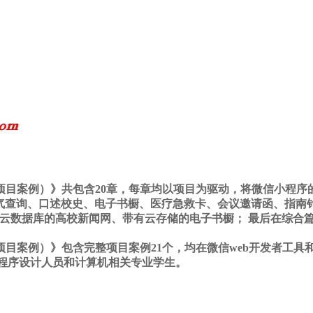
个完整项目案例）》共包含20章，每章均以项目为驱动，将微信小
天气查询、口述校史、电子书橱、医疗急救卡、会议邀请函、指南
数据库的高校新闻网、带有云存储的电子书橱； 最后在综合篇给出
个完整项目案例）》包含完整项目案例21个，均在微信web开发者
程序设计人员和计算机相关专业学生。