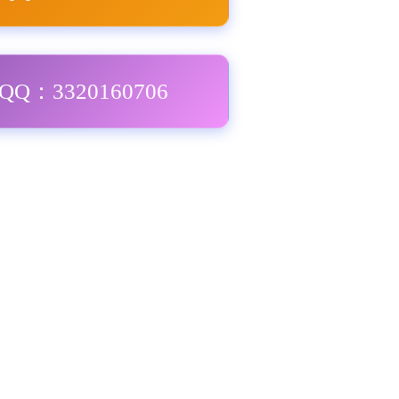
Q：3320160706