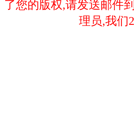
了您的版权,请发送邮件到 cao
理员,我们