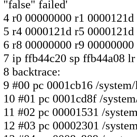
"false" failed'
4 r0 00000000 r1 0000121d
5 r4 0000121d r5 0000121d 
6 r8 00000000 r9 00000000
7 ip ffb44c20 sp ffb44a08 l
8 backtrace:
9 #00 pc 0001cb16 /system/l
10 #01 pc 0001cd8f /system/
11 #02 pc 00001531 /system
12 #03 pc 00002301 /system