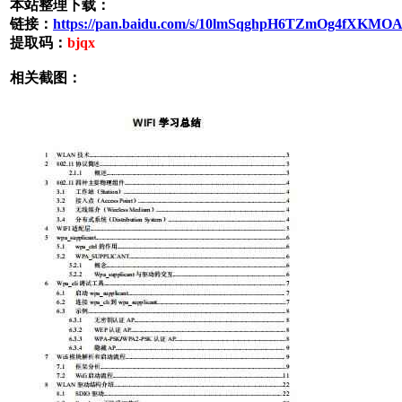
本站整理下载：
链接：
https://pan.baidu.com/s/10lmSqghpH6TZmOg4fXKMO
提取码：
bjqx
相关截图：