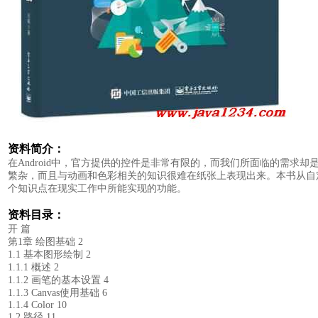
资料简介：
在Android中，官方提供的控件是非常有限的，而我们所面临的需
繁杂，而且与动画和色彩相关的知识很难在纸张上表现出来。本书从自
个知识点在现实工作中所能实现的功能。
资料目录：
开 篇
第1章 绘图基础 2
1.1 基本图形绘制 2
1.1.1 概述 2
1.1.2 画笔的基本设置 4
1.1.3 Canvas使用基础 6
1.1.4 Color 10
1.2 路径 11