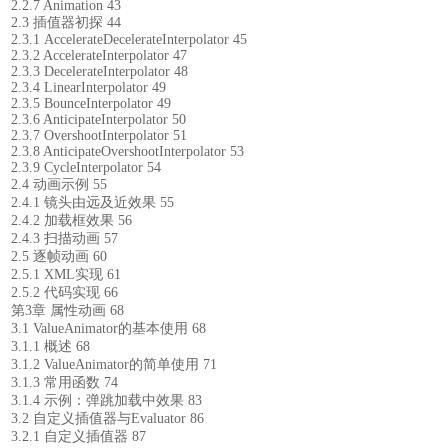
2.2.7 Animation 43
2.3 插值器初探 44
2.3.1 AccelerateDecelerateInterpolator 45
2.3.2 AccelerateInterpolator 47
2.3.3 DecelerateInterpolator 48
2.3.4 LinearInterpolator 49
2.3.5 BounceInterpolator 49
2.3.6 AnticipateInterpolator 50
2.3.7 OvershootInterpolator 51
2.3.8 AnticipateOvershootInterpolator 53
2.3.9 CycleInterpolator 54
2.4 动画示例 55
2.4.1 镜头由远及近效果 55
2.4.2 加载框效果 56
2.4.3 扫描动画 57
2.5 逐帧动画 60
2.5.1 XML实现 61
2.5.2 代码实现 66
第3章 属性动画 68
3.1 ValueAnimator的基本使用 68
3.1.1 概述 68
3.1.2 ValueAnimator的简单使用 71
3.1.3 常用函数 74
3.1.4 示例：弹跳加载中效果 83
3.2 自定义插值器与Evaluator 86
3.2.1 自定义插值器 87