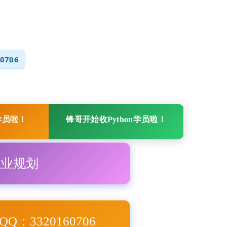
0706
学员啦！
锋哥开始收Python学员啦！
职业规划
Q：3320160706