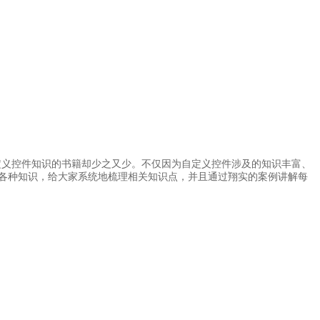
自定义控件知识的书籍却少之又少。不仅因为自定义控件涉及的知识丰富、
各种知识，给大家系统地梳理相关知识点，并且通过翔实的案例讲解每