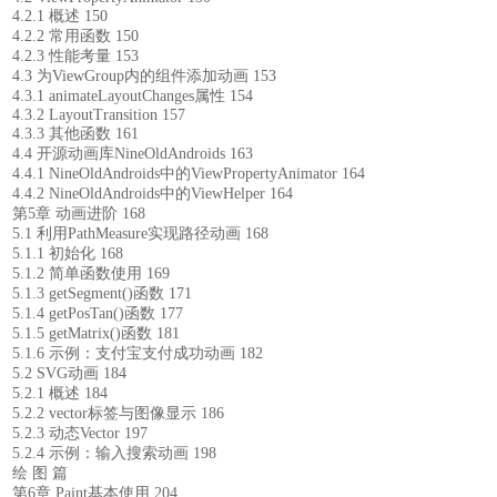
4.2.1 概述 150
4.2.2 常用函数 150
4.2.3 性能考量 153
4.3 为ViewGroup内的组件添加动画 153
4.3.1 animateLayoutChanges属性 154
4.3.2 LayoutTransition 157
4.3.3 其他函数 161
4.4 开源动画库NineOldAndroids 163
4.4.1 NineOldAndroids中的ViewPropertyAnimator 164
4.4.2 NineOldAndroids中的ViewHelper 164
第5章 动画进阶 168
5.1 利用PathMeasure实现路径动画 168
5.1.1 初始化 168
5.1.2 简单函数使用 169
5.1.3 getSegment()函数 171
5.1.4 getPosTan()函数 177
5.1.5 getMatrix()函数 181
5.1.6 示例：支付宝支付成功动画 182
5.2 SVG动画 184
5.2.1 概述 184
5.2.2 vector标签与图像显示 186
5.2.3 动态Vector 197
5.2.4 示例：输入搜索动画 198
绘 图 篇
第6章 Paint基本使用 204