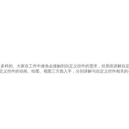
求却是多样的。大家在工作中难免会接触到自定义控件的需求，但系统讲解
定义控件的动画、绘图、视图三方面入手，分别讲解与自定义控件相关的