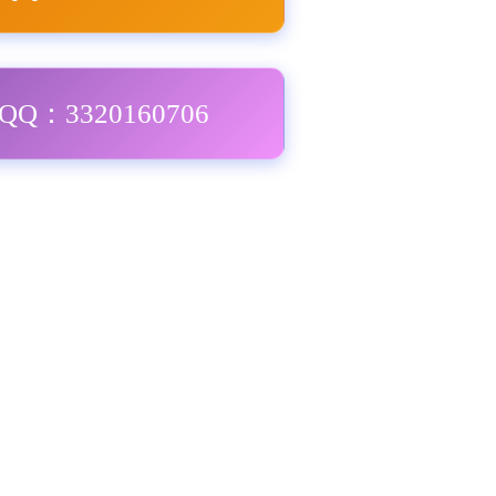
Q：3320160706