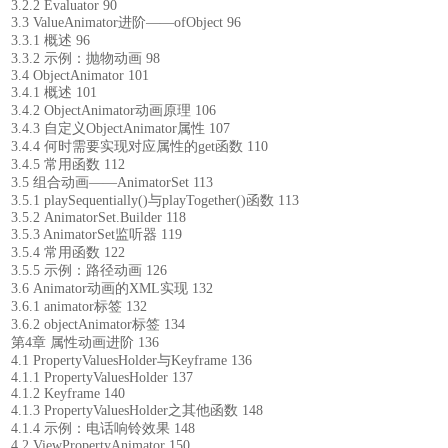
3.2.2 Evaluator 90
3.3 ValueAnimator进阶——ofObject 96
3.3.1 概述 96
3.3.2 示例：抛物动画 98
3.4 ObjectAnimator 101
3.4.1 概述 101
3.4.2 ObjectAnimator动画原理 106
3.4.3 自定义ObjectAnimator属性 107
3.4.4 何时需要实现对应属性的get函数 110
3.4.5 常用函数 112
3.5 组合动画——AnimatorSet 113
3.5.1 playSequentially()与playTogether()函数 113
3.5.2 AnimatorSet.Builder 118
3.5.3 AnimatorSet监听器 119
3.5.4 常用函数 122
3.5.5 示例：路径动画 126
3.6 Animator动画的XML实现 132
3.6.1 animator标签 132
3.6.2 objectAnimator标签 134
第4章 属性动画进阶 136
4.1 PropertyValuesHolder与Keyframe 136
4.1.1 PropertyValuesHolder 137
4.1.2 Keyframe 140
4.1.3 PropertyValuesHolder之其他函数 148
4.1.4 示例：电话响铃效果 148
4.2 ViewPropertyAnimator 150