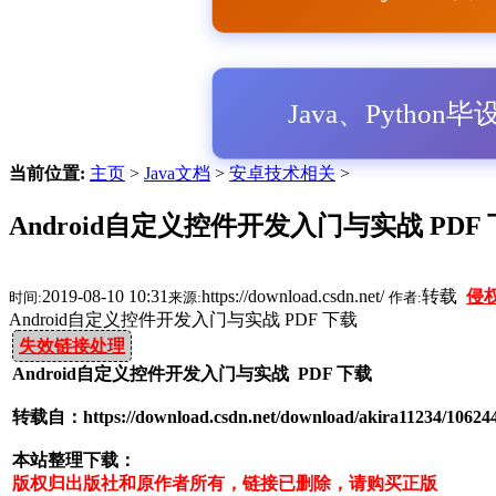
Java、Python
当前位置:
主页
>
Java文档
>
安卓技术相关
>
Android自定义控件开发入门与实战 PDF
2019-08-10 10:31
https://download.csdn.net/
转载
侵
时间:
来源:
作者:
Android自定义控件开发入门与实战 PDF 下载
失效链接处理
Android自定义控件开发入门与实战 PDF 下载
转载自：https://download.csdn.net/download/akira11234/10624
本站整理下载：
版权归出版社和原作者所有，链接已删除，请购买正版