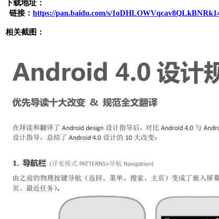
下载地址：
链接：
https://pan.baidu.com/s/1oDHLOWVqcav8QLkBNRk1
相关截图：