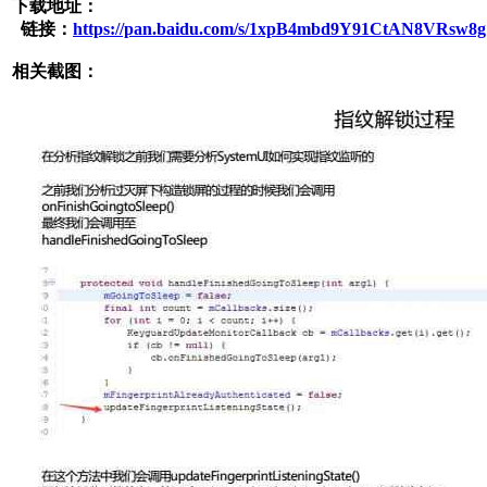
下载地址：
链接：
https://pan.baidu.com/s/1xpB4mbd9Y91CtAN8VRsw8g
相关截图：